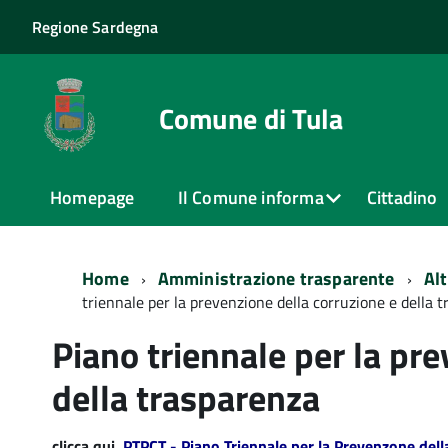
Regione Sardegna
Comune di Tula
Homepage
Il Comune informa
Cittadino
Home
Amministrazione trasparente
Alt
triennale per la prevenzione della corruzione e della 
Piano triennale per la pre
della trasparenza
clicca qui
PTPCT - Piano Triennale per la Prevenzone dell