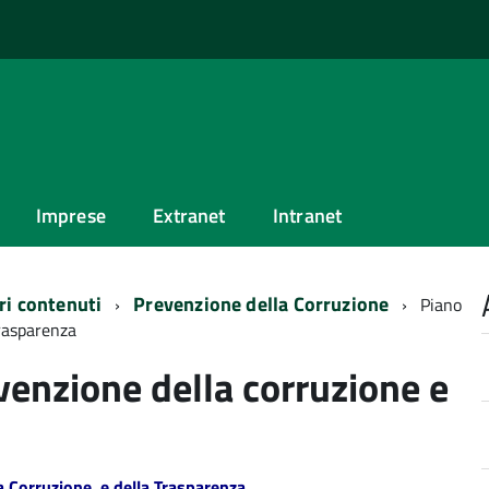
Imprese
Extranet
Intranet
ri contenuti
Prevenzione della Corruzione
Piano
trasparenza
venzione della corruzione e
a Corruzione e della Trasparenza