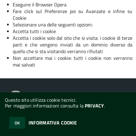
Eseguire il Browser Opera
Fare click sul Preferenze poi su Avanzate e infine su
Cookie
Selezionare una delle seguenti opzioni:
Accetta tutti i cookie
Accetta i cookie solo dal sito che si visita: i cookie di terze
parti e che vengono inviati da un dominio diverso da
quello che si sta visitando verranno rifiutati
Non accettare mai i cookie: tutti i cookie non verranno
mai salvati
Comune di Tula
Questo sito utilizza cookie tecnici.
Per maggiori informazioni consulta la
PRIVACY
.
© 2026 Halley Informatica. Tutti i diritti riservati. Halley EG 041440.
INFORMATIVA COOKIE
OK