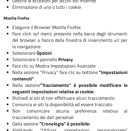
Gestire le eccezioni per alcuni siti internet
Eliminazione di uno o tutti i cookie
Mozilla Firefox
Eseguire il Browser Mozilla Firefox
Fare click sul menù presente nella barra degli strumenti
del browser a fianco della finestra di inserimento url per
la navigazione
Selezionare
Opzioni
Selezionare il pannello
Privacy
Fare clic su
Mostra Impostazioni Avanzate
Nella sezione "Privacy" fare clic su bottone
"Impostazioni
contenuti"
Nella sezione
"Tracciamento" è possibile modificare le
seguenti impostazioni relative ai cookie:
Richiedi ai siti di non effettuare alcun tracciamento
Comunica ai siti la disponibilità ad essere tracciato
Non comunicare alcuna preferenza relativa al
tracciamento dei dati personali
Dalla sezione
"Cronologia" è possibile:
Abilitando "Utilizza impostazioni personalizzate"