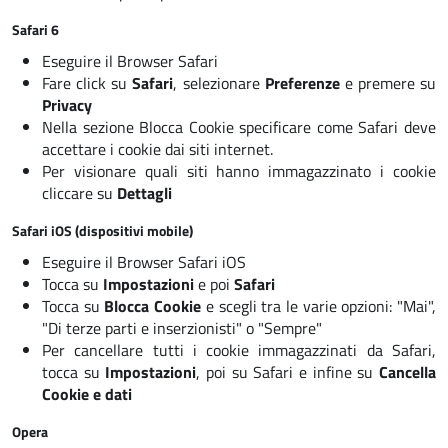
Safari 6
Eseguire il Browser Safari
Fare click su
Safari
, selezionare
Preferenze
e premere su
Privacy
Nella sezione Blocca Cookie specificare come Safari deve
accettare i cookie dai siti internet.
Per visionare quali siti hanno immagazzinato i cookie
cliccare su
Dettagli
Safari iOS (dispositivi mobile)
Eseguire il Browser Safari iOS
Tocca su
Impostazioni
e poi
Safari
Tocca su
Blocca Cookie
e scegli tra le varie opzioni: "Mai",
"Di terze parti e inserzionisti" o "Sempre"
Per cancellare tutti i cookie immagazzinati da Safari,
tocca su
Impostazioni
, poi su
Safari
e infine su
Cancella
Cookie e dati
Opera