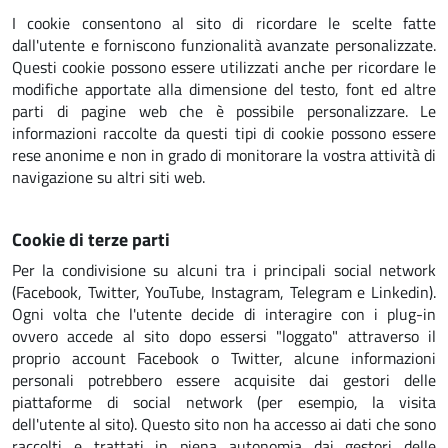
I cookie consentono al sito di ricordare le scelte fatte
dall'utente e forniscono funzionalità avanzate personalizzate.
Questi cookie possono essere utilizzati anche per ricordare le
modifiche apportate alla dimensione del testo, font ed altre
parti di pagine web che è possibile personalizzare. Le
informazioni raccolte da questi tipi di cookie possono essere
rese anonime e non in grado di monitorare la vostra attività di
navigazione su altri siti web.
Cookie di terze parti
Per la condivisione su alcuni tra i principali social network
(Facebook, Twitter, YouTube, Instagram, Telegram e Linkedin).
Ogni volta che l'utente decide di interagire con i plug-in
ovvero accede al sito dopo essersi "loggato" attraverso il
proprio account Facebook o Twitter, alcune informazioni
personali potrebbero essere acquisite dai gestori delle
piattaforme di social network (per esempio, la visita
dell'utente al sito). Questo sito non ha accesso ai dati che sono
raccolti e trattati in piena autonomia dai gestori delle