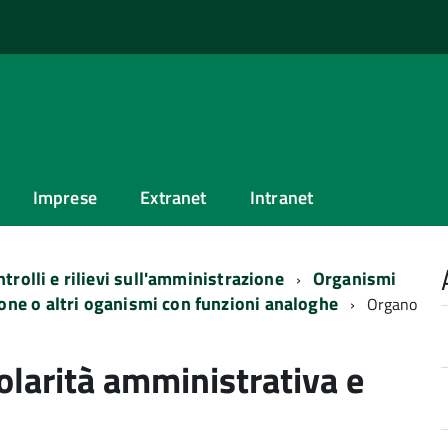
Imprese
Extranet
Intranet
trolli e rilievi sull'amministrazione
Organismi
ione o altri oganismi con funzioni analoghe
Organo
olarità amministrativa e