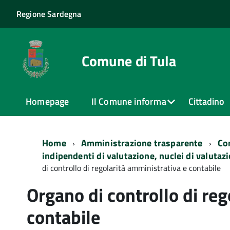
Regione Sardegna
Comune di Tula
Homepage
Il Comune informa
Cittadino
Home
Amministrazione trasparente
Con
indipendenti di valutazione, nuclei di valutaz
di controllo di regolarità amministrativa e contabile
Organo di controllo di reg
contabile