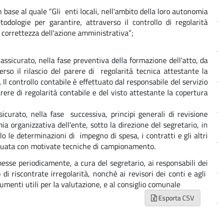
n base al quale “Gli enti locali, nell'ambito della loro autonomia
dologie per garantire, attraverso il controllo di regolarità
la correttezza dell'azione amministrativa”;
 assicurato, nella fase preventiva della formazione dell'atto, da
rso il rilascio del parere di regolarità tecnica attestante la
 Il controllo contabile è effettuato dal responsabile del servizio
parere di regolarità contabile e del visto attestante la copertura
sicurato, nella fase successiva, principi generali di revisione
a organizzativa dell'ente, sotto la direzione del segretario, in
o le determinazioni di impegno di spesa, i contratti e gli altri
ettuata con motivate tecniche di campionamento.
esse periodicamente, a cura del segretario, ai responsabili dei
di riscontrate irregolarità, nonché ai revisori dei conti e agli
umenti utili per la valutazione, e al consiglio comunale
Esporta CSV