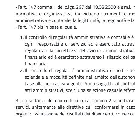
-l’art. 147 comma 1 del d.lgs. 267 del 18.08.2000 e s.m.i. i
normativa e organizzativa, individuano strumenti e meto
amministrativa e contabile, la legittimità, la regolarità e 
-l’art. 147 bis in base al quale:
Il controllo di regolarità amministrativa e contabile è
ogni responsabile di servizio ed è esercitato attrave
regolarità e la correttezza dell'azione amministrativa.
finanziario ed è esercitato attraverso il rilascio del 
finanziaria.
Il controllo di regolarità amministrativa è inoltre as
aziendale e modalità definite nell'ambito dell'autonomi
base alla normativa vigente. Sono soggette al controll
atti amministrativi, scelti una selezione casuale eff
3.Le risultanze del controllo di cui al comma 2 sono trasm
servizi, unitamente alle direttive cui conformarsi in caso 
organi di valutazione dei risultati dei dipendenti, come doc