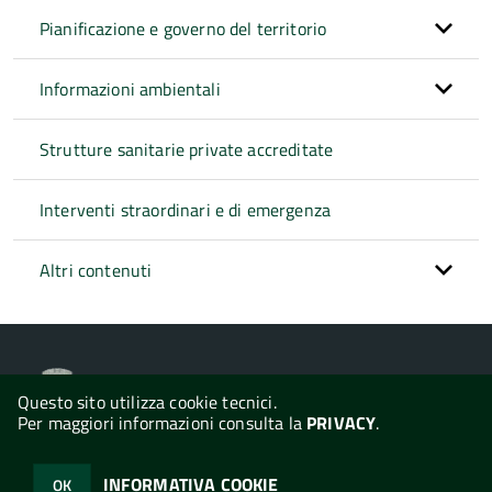
Pianificazione e governo del territorio
Informazioni ambientali
Strutture sanitarie private accreditate
Interventi straordinari e di emergenza
Altri contenuti
Comune di Tula
Questo sito utilizza cookie tecnici.
Per maggiori informazioni consulta la
PRIVACY
.
© 2026 Halley Informatica. Tutti i diritti riservati. Halley EG 041440.
INFORMATIVA COOKIE
OK