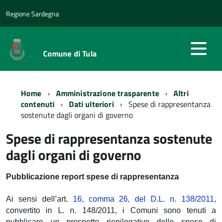
Regione Sardegna
Comune di Tula
Home
Amministrazione trasparente
Altri
contenuti
Dati ulteriori
Spese di rappresentanza
sostenute dagli organi di governo
Spese di rappresentanza sostenute
dagli organi di governo
Pubblicazione report spese di rappresentanza
Ai sensi dell’art.
16, comma 26, del D.L. n. 138/2011
,
convertito in L. n. 148/2011, i Comuni sono tenuti a
pubblicare un prospetto riepilogativo delle spese di